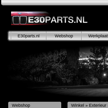
E30parts.nl
Webshop
Werkplaat
Webshop
Winkel
»
Exterieur